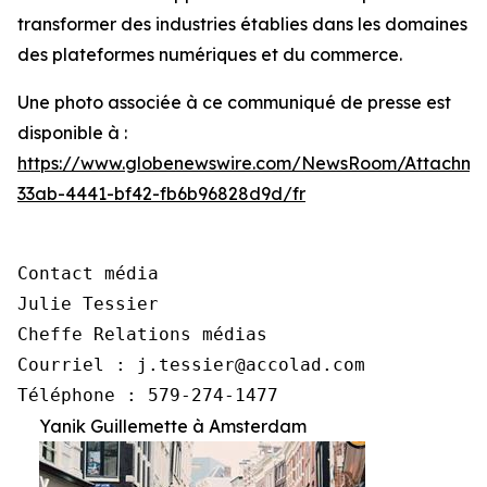
transformer des industries établies dans les domaines
des plateformes numériques et du commerce.
Une photo associée à ce communiqué de presse est
disponible à :
https://www.globenewswire.com/NewsRoom/Attachme
33ab-4441-bf42-fb6b96828d9d/fr
Contact média

Julie Tessier

Cheffe Relations médias

Courriel : j.tessier@accolad.com

Téléphone : 579-274-1477
Yanik Guillemette à Amsterdam