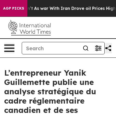
t Didn’t
As war With Iran Drove oil Prices Higher, Tr
AGP PICKS
L’entrepreneur Yanik
Guillemette publie une
analyse stratégique du
cadre réglementaire
canadien et de ses