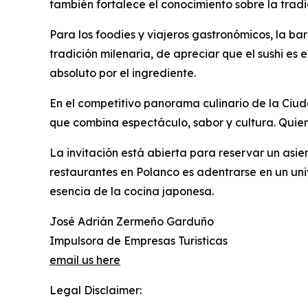
también fortalece el conocimiento sobre la tradi
Para los foodies y viajeros gastronómicos, la ba
tradición milenaria, de apreciar que el sushi es
absoluto por el ingrediente.
En el competitivo panorama culinario de la Ciud
que combina espectáculo, sabor y cultura. Quiene
La invitación está abierta para reservar un asie
restaurantes en Polanco es adentrarse en un uni
esencia de la cocina japonesa.
José Adrián Zermeño Garduño
Impulsora de Empresas Turisticas
email us here
Legal Disclaimer: