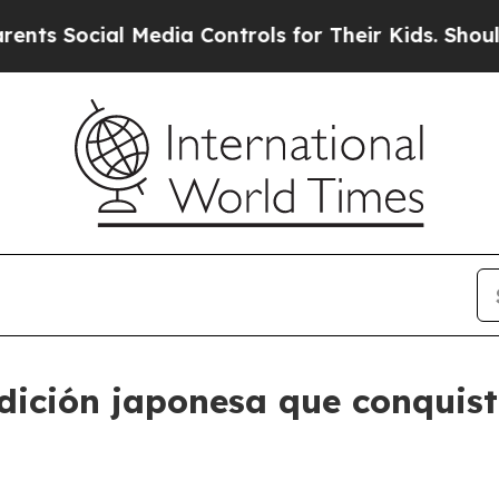
Social Media Controls for Their Kids. Should the 
adición japonesa que conquist