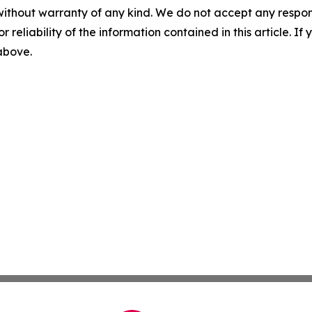
without warranty of any kind. We do not accept any responsib
r reliability of the information contained in this article. I
 above.