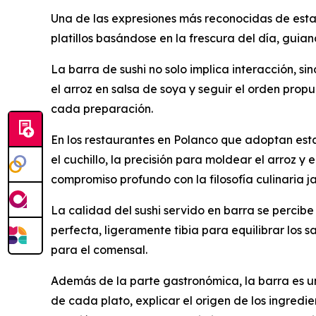
Una de las expresiones más reconocidas de esta 
platillos basándose en la frescura del día, guia
La barra de sushi no solo implica interacción, s
el arroz en salsa de soya y seguir el orden prop
cada preparación.
En los restaurantes en Polanco que adoptan esta
el cuchillo, la precisión para moldear el arroz 
compromiso profundo con la filosofía culinaria j
La calidad del sushi servido en barra se percib
perfecta, ligeramente tibia para equilibrar lo
para el comensal.
Además de la parte gastronómica, la barra es u
de cada plato, explicar el origen de los ingredie