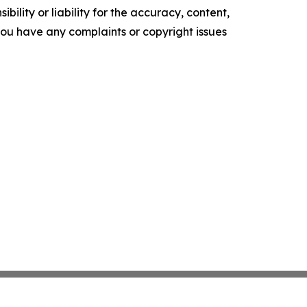
ility or liability for the accuracy, content,
f you have any complaints or copyright issues