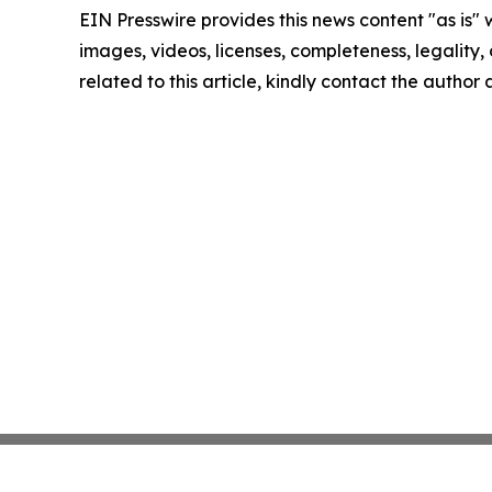
EIN Presswire provides this news content "as is" 
images, videos, licenses, completeness, legality, o
related to this article, kindly contact the author