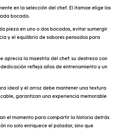
te en la selección del chef. El itamae elige los
 cada bocado.
ada pieza en uno o dos bocados, evitar sumergir
cia y el equilibrio de sabores pensados para
e aprecia la maestría del chef: su destreza con
ta dedicación refleja años de entrenamiento y un
ura ideal y el arroz debe mantener una textura
mpecable, garantizan una experiencia memorable
an el momento para compartir la historia detrás
ión no solo enriquece el paladar, sino que