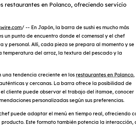
os restaurantes en Polanco, ofreciendo servicio
swire.com
/ -- En Japón, la barra de sushi es mucho más
 es un punto de encuentro donde el comensal y el chef
 y personal. Allí, cada pieza se prepara al momento y se
a temperatura del arroz, la textura del pescado y la
n una tendencia creciente en los
restaurantes en Polanco
,
uténticas y cercanas. La barra ofrece la posibilidad de
 el cliente puede observar el trabajo del itamae, conocer
comendaciones personalizadas según sus preferencias.
l chef puede adaptar el menú en tiempo real, ofreciendo c
 producto. Este formato también potencia la interacción, 