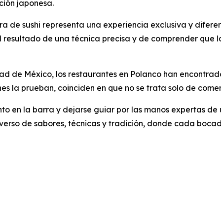
ción japonesa.
rra de sushi representa una experiencia exclusiva y difer
 el resultado de una técnica precisa y de comprender que la
ad de México, los restaurantes en Polanco han encontrado
s la prueban, coinciden en que no se trata solo de comer,
nto en la barra y dejarse guiar por las manos expertas de 
verso de sabores, técnicas y tradición, donde cada bocado