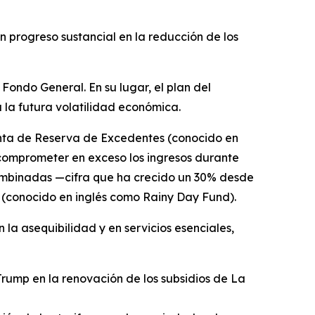
n progreso sustancial en la reducción de los
Fondo General. En su lugar, el plan del
a la futura volatilidad económica.
Cuenta de Reserva de Excedentes (conocido en
r comprometer en exceso los ingresos durante
combinadas —cifra que ha crecido un 30% desde
(conocido en inglés como Rainy Day Fund).
 la asequibilidad y en servicios esenciales,
Trump en la renovación de los subsidios de La