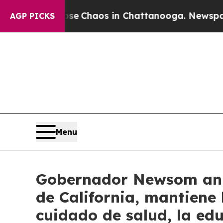
al Collapse
Chaos in Chattanooga. Newspaper Ow
AGP PICKS
Menu
Gobernador Newsom anun
de California, mantiene 
cuidado de salud, la ed