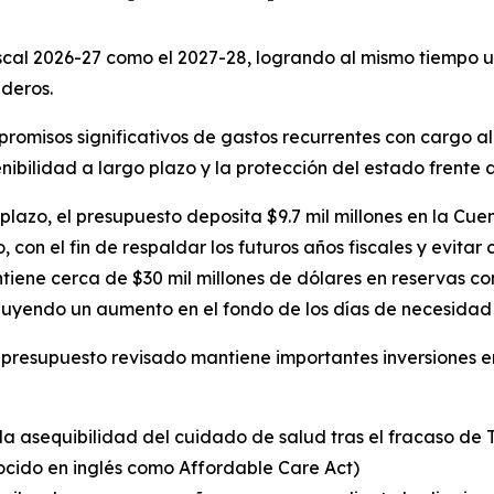
iscal 2026-27 como el 2027-28, logrando al mismo tiempo u
ideros.
omisos significativos de gastos recurrentes con cargo al 
enibilidad a largo plazo y la protección del estado frente 
o plazo, el presupuesto deposita $9.7 mil millones en la 
 con el fin de respaldar los futuros años fiscales y evita
ntiene cerca de $30 mil millones de dólares en reservas 
yendo un aumento en el fondo de los días de necesidad 
l presupuesto revisado mantiene importantes inversiones en
la asequibilidad del cuidado de salud tras el fracaso de 
ocido en inglés como Affordable Care Act)