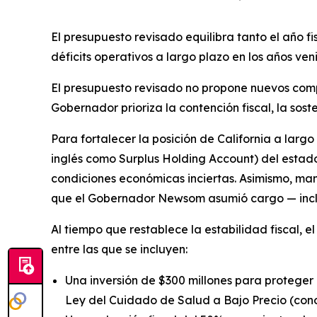
El presupuesto revisado equilibra tanto el año f
déficits operativos a largo plazo en los años ven
El presupuesto revisado no propone nuevos compr
Gobernador prioriza la contención fiscal, la sost
Para fortalecer la posición de California a larg
inglés como Surplus Holding Account) del estado,
condiciones económicas inciertas. Asimismo, ma
que el Gobernador Newsom asumió cargo — inclu
Al tiempo que restablece la estabilidad fiscal, e
entre las que se incluyen:
Una inversión de $300 millones para proteger 
Ley del Cuidado de Salud a Bajo Precio (con