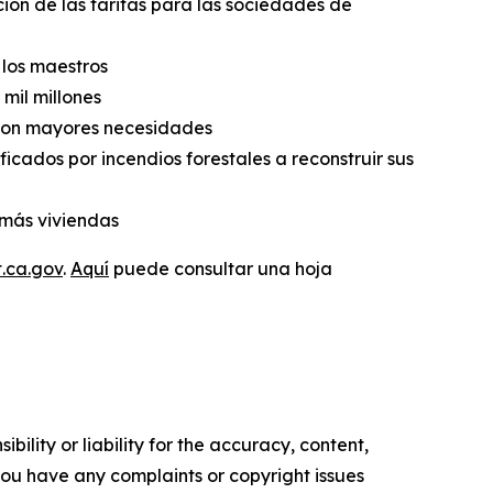
ón de las tarifas para las sociedades de
 los maestros
mil millones
s con mayores necesidades
icados por incendios forestales a reconstruir sus
 más viviendas
.ca.gov
.
Aquí
puede consultar una hoja
ility or liability for the accuracy, content,
f you have any complaints or copyright issues