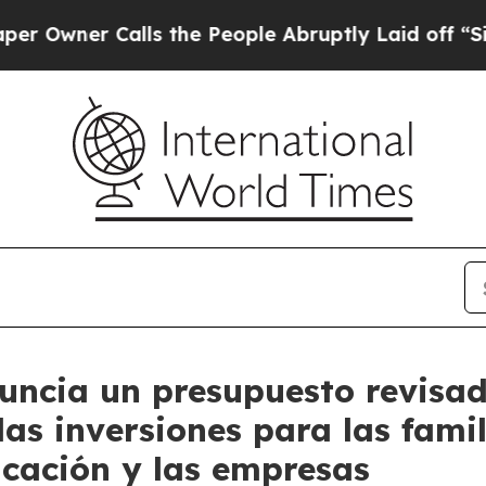
ner Calls the People Abruptly Laid off “Simply
cia un presupuesto revisado 
las inversiones para las famil
ucación y las empresas