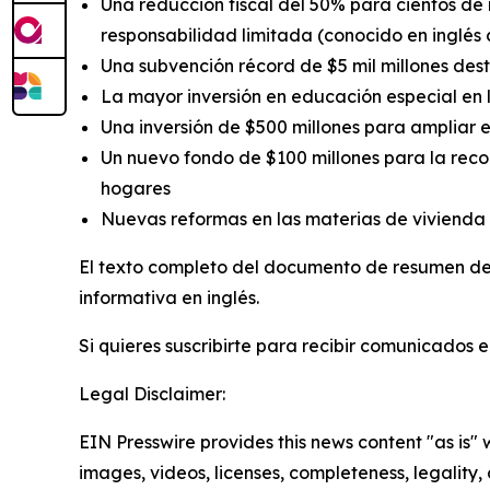
Una reducción fiscal del 50% para cientos de
responsabilidad limitada (conocido en inglés
Una subvención récord de $5 mil millones des
La mayor inversión en educación especial en l
Una inversión de $500 millones para ampliar 
Un nuevo fondo de $100 millones para la recon
hogares
Nuevas reformas en las materias de vivienda 
El texto completo del documento de resumen de
informativa en inglés.
Si quieres suscribirte para recibir comunicados 
Legal Disclaimer:
EIN Presswire provides this news content "as is" 
images, videos, licenses, completeness, legality, o