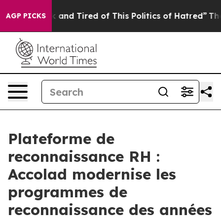
ck and Tired of This Politics of Hatred”
The Story Beh
AGP PICKS
Plateforme de
reconnaissance RH :
Accolad modernise les
programmes de
reconnaissance des années