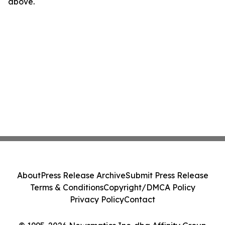
above.
About
Press Release Archive
Submit Press Release
Terms & Conditions
Copyright/DMCA Policy
Privacy Policy
Contact