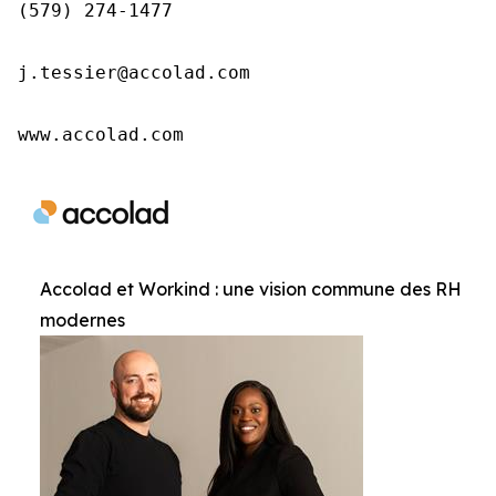
(579) 274-1477

j.tessier@accolad.com

www.accolad.com
Accolad et Workind : une vision commune des RH
modernes