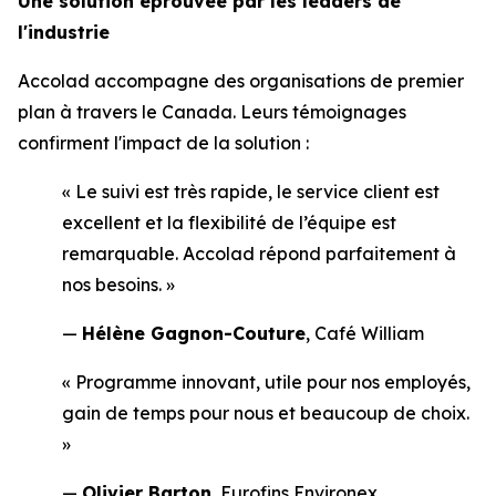
Une solution éprouvée par les leaders de
l'industrie
Accolad accompagne des organisations de premier
plan à travers le Canada. Leurs témoignages
confirment l'impact de la solution :
« Le suivi est très rapide, le service client est
excellent et la flexibilité de l’équipe est
remarquable. Accolad répond parfaitement à
nos besoins. »
—
Hélène Gagnon-Couture
, Café William
« Programme innovant, utile pour nos employés,
gain de temps pour nous et beaucoup de choix.
»
—
Olivier Barton
, Eurofins Environex