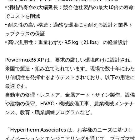
• 消耗品寿命の大幅延長：競合他社製品の最大10倍の寿命
でコストを削減
• 耐久性の高い構造：過酷な環境にも耐える設計と業界ト
ップクラスの保証
• 高い汎用性：重量わずか 9.5 kg（21 lbs） の軽量設計
Powermax33 XP は、要求の厳しい環境向けに設計され、
米国で製造・組み立てられています。現場で数十年にわた
り信頼性を発揮するようテストされており、以下の用途に
最適です。
自動車の修理・レストア、金属アート・サイン製作、設備
や建物の保守、HVAC・機械設備工事、農業機械メンテナ
ンス、教育・職業訓練プログラムなど。
「Hypertherm Associates は、お客様のニーズに基づく
イノベーションとエンジニアリングを通じて、プラズマ技