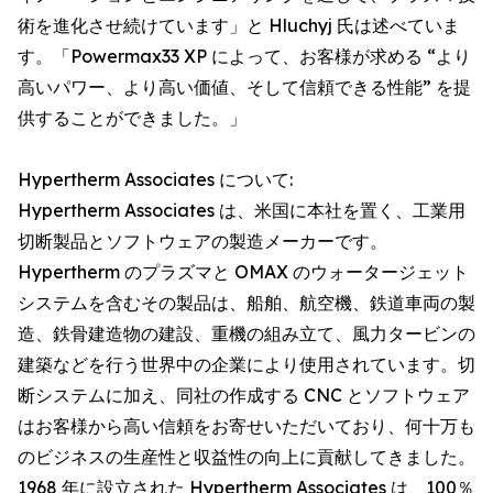
術を進化させ続けています」と Hluchyj 氏は述べていま
す。「Powermax33 XP によって、お客様が求める “より
高いパワー、より高い価値、そして信頼できる性能” を提
供することができました。」
Hypertherm Associates について:
Hypertherm Associates は、米国に本社を置く、工業用
切断製品とソフトウェアの製造メーカーです。
Hypertherm のプラズマと OMAX のウォータージェット
システムを含むその製品は、船舶、航空機、鉄道車両の製
造、鉄骨建造物の建設、重機の組み立て、風力タービンの
建築などを行う世界中の企業により使用されています。切
断システムに加え、同社の作成する CNC とソフトウェア
はお客様から高い信頼をお寄せいただいており、何十万も
のビジネスの生産性と収益性の向上に貢献してきました。
1968 年に設立された Hypertherm Associates は、100％