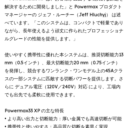
解決するために開発しました」と Powermax プロダクト
マネージャーの ジェフ・ルーチー（Jeff Hluchyj） は述
べています。「このシステムは、コンパクトで軽量であり
ながら、長年使えるよう頑丈に作られたプロフェッショナ
ルグレードの性能を提供します。」
使いやすく携帯性に優れた本システムは、推奨切断能力13
mm（0.5インチ）、最大切断能力20 mm（0.75インチ）
を発揮し、競合するワンランク・ワンモデル上の45Aクラ
スの一部システムに匹敵する切断パワーを提供します。さ
らに デュアル電圧（120V／240V）対応 により、工場内
でも出先でも柔軟に使用できます。
Powermax33 XP の主な特長
• より高い出力と切断能力：厚い金属でも高速切断が可能
• 携帯性と使いやすさ：高品質な切断を素早く実現