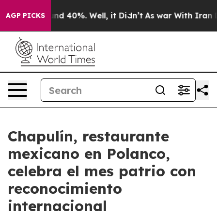
or Around 40%. Well, it Didn’t
As war With Iran Drov
AGP PICKS
Chapulín, restaurante
mexicano en Polanco,
celebra el mes patrio con
reconocimiento
internacional